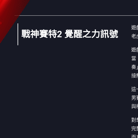
遊
戰神賽特2 覺醒之力訊號
老
遊
當
奏
接
這
男
與
對
完
而