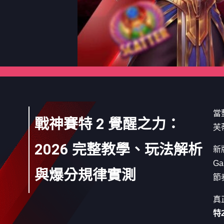
當
戰神賽特 2 覺醒之力：
芙
2026 完整教學、玩法解析
新
G
與爆分規律實測
節
真
特