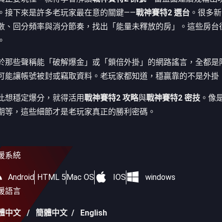
。接下來是許多老玩家最在意的關鍵——
戰神賽特2 選台
。很多新
數、回分頻率與消分節奏，找出「能量未釋放的房」。這些房台
。
於那些聲稱能「破解爆金」或「鎖倍外掛」的網路謠言，全都是
可能讓帳號被封或竊取資料。老玩家都知道，穩贏靠的不是外掛
此想穩定爆分，就得活用
戰神賽特2 攻略
與
戰神賽特2 密技
。像
期等，這些細節才是老玩家真正的勝利密碼。
援系統
Android
HTML 5
Mac OS
IOS
windows
援語言
體中文 / 簡體中文 / English