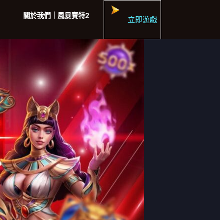
關於我們｜風暴賽特2
立即遊戲