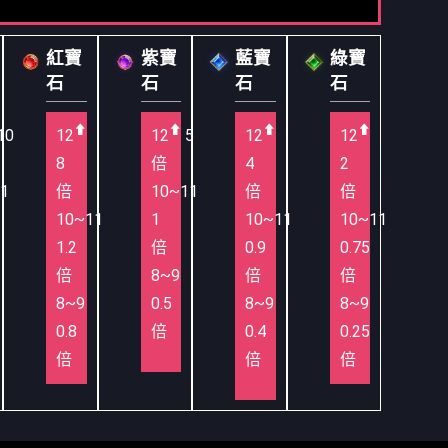
紅寶
紫寶
藍寶
綠寶
石
石
石
石
⬆
⬆
⬆
⬆
10
12
12
5
12
12
8
倍
4
2
1
倍
10~11
倍
倍
10~11
1
10~11
10~11
1.2
倍
0.9
0.75
倍
8~9
倍
倍
8~9
0.5
8~9
8~9
0.8
倍
0.4
0.25
倍
倍
倍