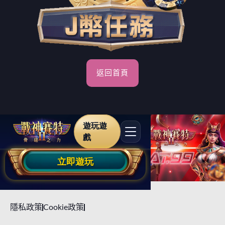
返回首頁
關注我們
關於我們
聯絡我們
隱私政策
Cookie政策