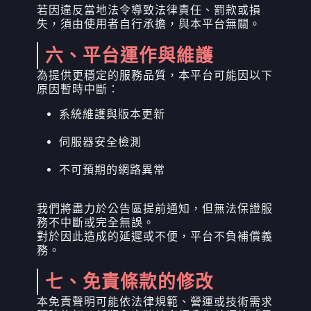
若因違反當地法令導致法律責任、罰款或損
失，須由使用者自行承擔，與本平台無關。
六、平台運作與維護
為提供更穩定的服務品質，
本平台可能因以下
原因暫時中斷：
系統維護與版本更新
伺服器安全檢測
不可預期的網路異常
我們將盡力於公告區提前通知，
但無法保證服
務不中斷或完全無誤。
對於因此造成的延遲或不便，平台不負補償義
務。
七、免責條款的修改
本免責聲明可能依法律規範、營運或技術需求