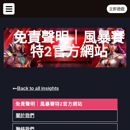
立即遊戲
首頁
賽特2攻略
賽特2消息
關於我們｜風暴賽特2
免責聲明｜風暴賽
特2官方網站
Back to all insights
免責聲明｜風暴賽特2官方網站
關於我們
聯絡我們