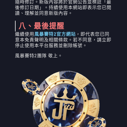
隨時修訂。新版內容將於官網公告並標註「最
後修訂日期」。持續使用本網站即表示您已閱
讀、理解並同意新版內容。
八、最後提醒
繼續使用
風暴賽特2官方網站
，即代表您已同
意本免責聲明及相關條款。若不同意，請立即
停止使用本平台服務並刪除帳號。
風暴賽特2團隊 敬上。