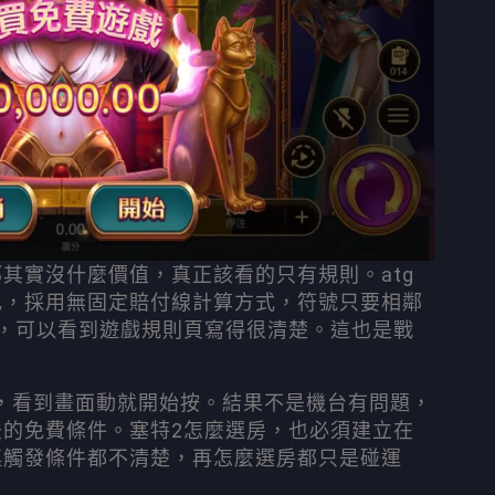
其實沒什麼價值，真正該看的只有規則。atg
色，採用無固定賠付線計算方式，符號只要相鄰
時，可以看到遊戲規則頁寫得很清楚。這也是戰
，看到畫面動就開始按。結果不是機台有問題，
法的免費條件。塞特2怎麼選房，也必須建立在
連觸發條件都不清楚，再怎麼選房都只是碰運