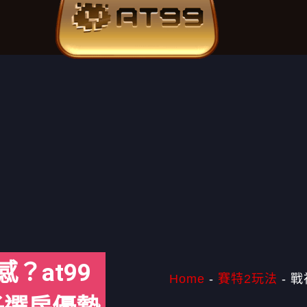
？at99
Home
-
賽特2玩法
-
戰