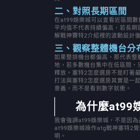
二、對照長期區間
在at99娛樂城可以查看近區間
平均值不代表持續偏高，若長期
解戰神賽特2介紹裡的波動設計
三、觀察整體機台分
如果整排機台都偏高，那代表整
地，若多數機台集中在低區間，
釋放。塞特2怎麼選房不是盯著最
打法與塞特2怎麼選房其實是一
意義，而不是看到數字就衝。
為什麼at9
我會強調at99娛樂城，不是因
at99娛樂城操作atg戰神塞
明。