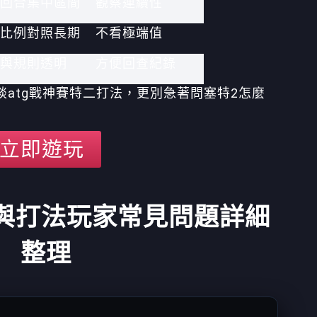
回合集中區間
觀察連續性
比例對照長期
不看極端值
與規則透明
方便回查紀錄
atg戰神賽特二打法，更別急著問塞特2怎麼
立即遊玩
與打法玩家常見問題詳細
整理