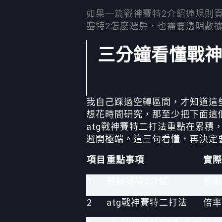
如果一篇戰神賽特2介紹連規則頁
塞特2怎麼選房，也需要透明數據
三分鐘看懂戰神
我自己踩過空轉區間，才知道這
想花時間研究，那至少把下面這
atg戰神賽特二打法重點在累積
避開極端。這三句看懂，再決定
項目
重點事項
實際
1
戰神賽特
2
介紹
規則
2
atg
戰神賽特二打法
倍率