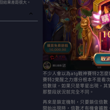
但結果差距很大。
不少人會以為atg戰神賽特2怎
賽特2覺醒之力爆分根本不是看
倍數球，如果只是零星出現，其
那整段狀況就完全不同。
再來是鎖定機制，只要鎖住倍數
開始出現時，倍數才有機會擴散