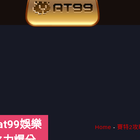
t99娛樂
Home
-
賽特2攻