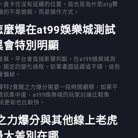
直卡在沒有延續的位置。這也是為什麼atg賽
錯的不是遊戲，而是操作方式。
怎麼爆在at99娛樂城測試
異會特別明顯
異，平台會直接影響判斷。在at99娛樂城測
、鎖定的變化過程。如果畫面延遲或不順，這些
會偏掉。
賽特2覺醒之力爆分需要一段時間觀察，如果平
訊集中度，at99娛樂城的玩家討論比較集
資訊更新也比較快。
之力爆分與其他線上老虎
最大差別在哪