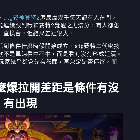
，
atg戰神賽特2
怎麼爆幾乎每天都有人在問，
能連續跟到戰神賽特2覺醒之力爆分，有人卻怎
一直換台，但結果差距很大。
到條件什麼時候開始成立。atg賽特二代密技
款不是單純看中不中，而是看有沒有形成延續。
的玩家幾乎都會先看盤面，再決定是否停留，而
怎麼爆拉開差距是條件有沒
有出現