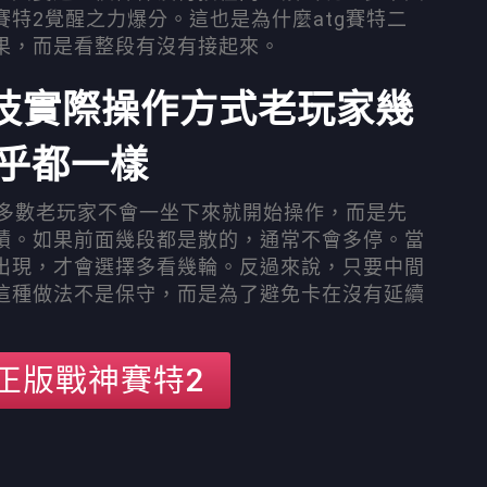
特2覺醒之力爆分。這也是為什麼atg賽特二
果，而是看整段有沒有接起來。
密技實際操作方式老玩家幾
乎都一樣
，多數老玩家不會一坐下來就開始操作，而是先
積。如果前面幾段都是散的，通常不會多停。當
出現，才會選擇多看幾輪。反過來說，只要中間
這種做法不是保守，而是為了避免卡在沒有延續
正版戰神賽特2