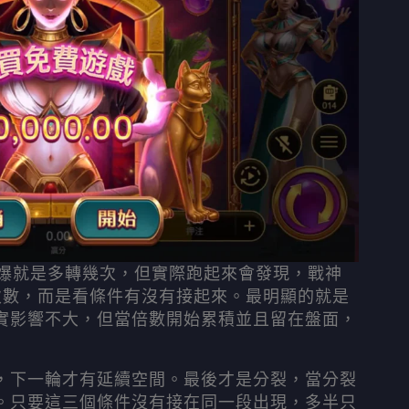
麼爆就是多轉幾次，但實際跑起來會發現，戰神
次數，而是看條件有沒有接起來。最明顯的就是
實影響不大，但當倍數開始累積並且留在盤面，
，下一輪才有延續空間。最後才是分裂，當分裂
。只要這三個條件沒有接在同一段出現，多半只