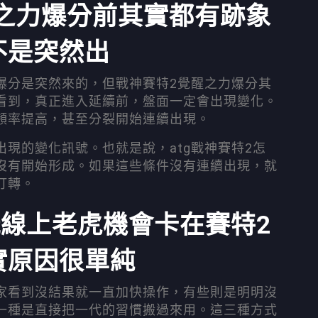
之力爆分前其實都有跡象
不是突然出
爆分是突然來的，但戰神賽特2覺醒之力爆分其
看到，真正進入延續前，盤面一定會出現變化。
頻率提高，甚至分裂開始連續出現。
現的變化訊號。也就是說，atg戰神賽特2怎
沒有開始形成。如果這些條件沒有連續出現，就
打轉。
線上老虎機會卡在賽特2
實原因很單純
家看到沒結果就一直加快操作，有些則是明明沒
一種是直接把一代的習慣搬過來用。這三種方式