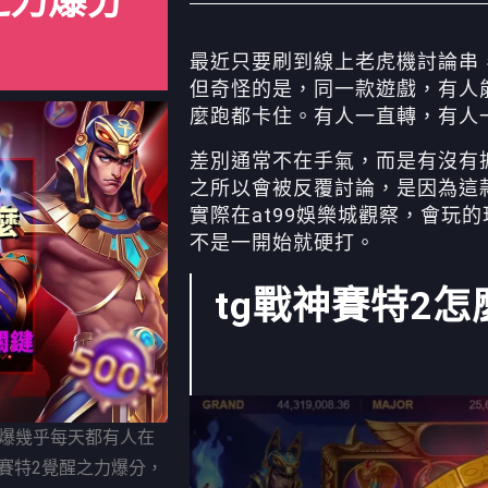
之力爆分
最近只要刷到線上老虎機討論串
但奇怪的是，同一款遊戲，有人
麼跑都卡住。有人一直轉，有人
差別通常不在手氣，而是有沒有抓
之所以會被反覆討論，是因為這
實際在at99娛樂城觀察，會玩
不是一開始就硬打。
tg戰神賽特2
麼爆幾乎每天都有人在
賽特2覺醒之力爆分，