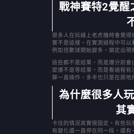
戰神賽特2覺醒
很多人在玩線上老虎機時會覺得
實不是這樣。在實測過程中可以
例如倍數球開始變多，鎖定出現
這些都不是結果，而是爆分前會出
麼爆不是等結果，而是看過程有
算一直操作，多半也只是在原地
為什麼很多人玩
其
卡住的情況其實很固定。有些玩
有變化還一直停在同一段，還有