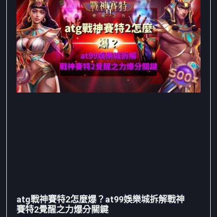
atg戰神賽特2怎麼爆？at99娛樂城拆解戰神
賽特2覺醒之力爆分關鍵