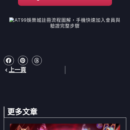
上一頁
更多文章