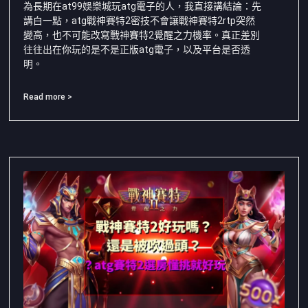
為長期在at99娛樂城玩atg電子的人，我直接講結論：先
講白一點，atg戰神賽特2密技不會讓戰神賽特2rtp突然
變高，也不可能改寫戰神賽特2覺醒之力機率。真正差別
往往出在你玩的是不是正版atg電子，以及平台是否透
明。
Read more >