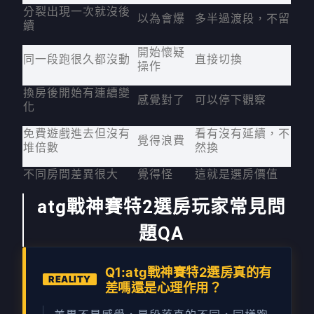
分裂出現一次就沒後
以為會爆
多半過渡段，不留
續
開始懷疑
同一段跑很久都沒動
直接切換
操作
換房後開始有連續變
感覺對了
可以停下觀察
化
免費遊戲進去但沒有
看有沒有延續，不
覺得浪費
堆倍數
然換
不同房間差異很大
覺得怪
這就是選房價值
atg戰神賽特2選房玩家常見問
題QA
Q1:atg戰神賽特2選房真的有
REALITY
差嗎還是心理作用？