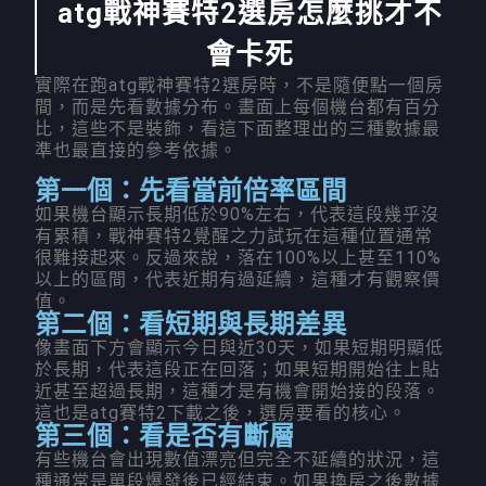
atg戰神賽特2選房怎麼挑才不
會卡死
實際在跑atg戰神賽特2選房時，不是隨便點一個房
間，而是先看數據分布。畫面上每個機台都有百分
比，這些不是裝飾，看這下面整理出的三種數據最
準也最直接的參考依據。
第一個：先看當前倍率區間
如果機台顯示長期低於90%左右，代表這段幾乎沒
有累積，戰神賽特2覺醒之力試玩在這種位置通常
很難接起來。反過來說，落在100%以上甚至110%
以上的區間，代表近期有過延續，這種才有觀察價
值。
第二個：看短期與長期差異
像畫面下方會顯示今日與近30天，如果短期明顯低
於長期，代表這段正在回落；如果短期開始往上貼
近甚至超過長期，這種才是有機會開始接的段落。
這也是atg賽特2下載之後，選房要看的核心。
第三個：看是否有斷層
有些機台會出現數值漂亮但完全不延續的狀況，這
種通常是單段爆發後已經結束。如果換房之後數據