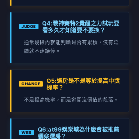
Q4:戰神賽特2覺醒之力試玩要
JUDGE
看多久才知道要不要換？
通常幾段內就能判斷是否有累積，沒有延
續就不建議停。
Q5:選房是不是等於提高中獎
CHANCE
機率？
不是提高機率，而是避開沒價值的段落。
Q6:at99娛樂城為什麼會被推薦
WEB
觀察選房？