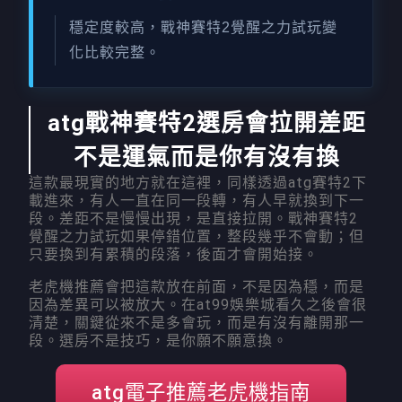
穩定度較高，戰神賽特2覺醒之力試玩變
化比較完整。
atg戰神賽特2選房會拉開差距
不是運氣而是你有沒有換
這款最現實的地方就在這裡，同樣透過atg賽特2下
載進來，有人一直在同一段轉，有人早就換到下一
段。差距不是慢慢出現，是直接拉開。戰神賽特2
覺醒之力試玩如果停錯位置，整段幾乎不會動；但
只要換到有累積的段落，後面才會開始接。
老虎機推薦會把這款放在前面，不是因為穩，而是
因為差異可以被放大。在at99娛樂城看久之後會很
清楚，關鍵從來不是多會玩，而是有沒有離開那一
段。選房不是技巧，是你願不願意換。
atg電子推薦老虎機指南